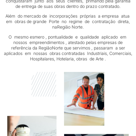
conquistaram junto aos seus clientes, primando pela garantia
de entrega de suas obras dentro do prazo contratado.
Além do mercado de incorporações próprias a empresa atua
em obras de grande Porte no regime de contratação direta,
naRegião Norte.
O mesmo esmero , pontualidade e qualidade aplicado em
nossos empreendimentos , atestado pelas empresas de
referência da RegiãoNorte que servimos , passaram a ser
aplicados em nossas obras contratadas Industriais, Comerciais,
Hospitalares, Hotelaria, obras de Arte .