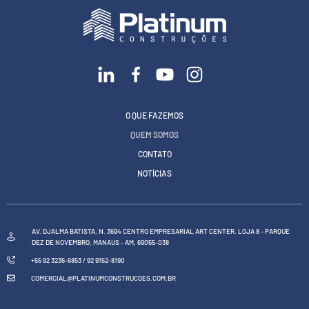
O QUE FAZEMOS
QUEM SOMOS
CONTATO
NOTÍCIAS
AV. DJALMA BATISTA, N. 3694 CENTRO EMPRESARIAL ART CENTER. LOJA 8 - PARQUE
DEZ DE NOVEMBRO, MANAUS - AM, 69055-038
+55 92 3236-6853 / 92 9152-8190
COMERCIAL@PLATINUMCONSTRUCOES.COM.BR