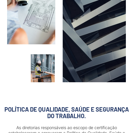
POLÍTICA DE QUALIDADE, SAÚDE E SEGURANÇA
DO TRABALHO.
As diretorias responsáveis ao escopo de certificação
estabeleceram e aprovaram a Política da Qualidade, Saúde e