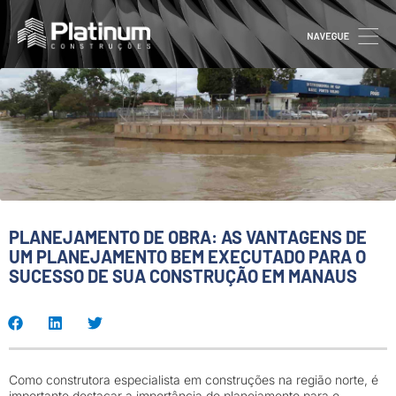
PLANEJAMENTO DE OBRA: AS VANTAGENS DE
UM PLANEJAMENTO BEM EXECUTADO PARA O
SUCESSO DE SUA CONSTRUÇÃO EM MANAUS
Como construtora especialista em construções na região norte, é
importante destacar a importância do planejamento para o