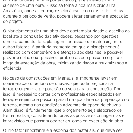
sucesso de uma obra. E isso se torna ainda mais crucial na
Amazônia, onde as condições climáticas, como as fortes chuvas
durante o período de verão, podem afetar seriamente a execução
do projeto.
O planejamento de uma obra deve contemplar desde a escolha do
local até a conclusão das atividades, passando por questões
como orçamento, terraplenagem, aquisição de materiais, entre
outros fatores. A partir do momento em que o planejamento é
realizado com competência e atenção aos detalhes, é possível
prever e solucionar possíveis problemas que possam surgir ao
longo da execução da obra, minimizando riscos e maximizando a
eficiência.
No caso de construções em Manaus, é importante levar em
consideração o período de chuvas, que pode prejudicar a
terraplenagem e a preparação do solo para a construção. Por
isso, é necessário contar com profissionais especializados em
terraplenagem que possam garantir a qualidade da preparação do
terreno, mesmo nas condições adversas da época de chuvas.
Além disso, é fundamental que o orçamento seja elaborado de
forma realista, considerando todas as possíveis contingências e
imprevistos que possam ocorrer ao longo da execução da obra.
Outro fator importante é a escolha dos materiais, que deve ser