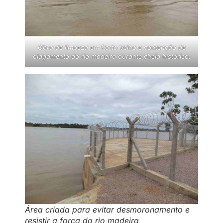
Obra de limpeza em Porto Velho e contenção de
alagamento do rio madeira durante cheia histórica.
Área criada para evitar desmoronamento e
resistir a força do rio madeira