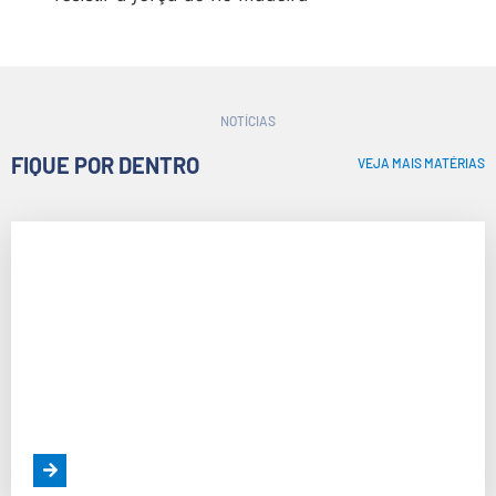
NOTÍCIAS
FIQUE POR DENTRO
VEJA MAIS MATÉRIAS
Como Funciona Uma Construtora: Passo a Passo
do Processo