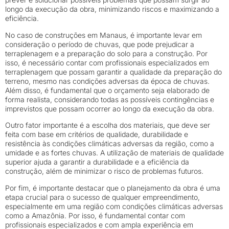
longo da execução da obra, minimizando riscos e maximizando a
eficiência.
No caso de construções em Manaus, é importante levar em
consideração o período de chuvas, que pode prejudicar a
terraplenagem e a preparação do solo para a construção. Por
isso, é necessário contar com profissionais especializados em
terraplenagem que possam garantir a qualidade da preparação do
terreno, mesmo nas condições adversas da época de chuvas.
Além disso, é fundamental que o orçamento seja elaborado de
forma realista, considerando todas as possíveis contingências e
imprevistos que possam ocorrer ao longo da execução da obra.
Outro fator importante é a escolha dos materiais, que deve ser
feita com base em critérios de qualidade, durabilidade e
resistência às condições climáticas adversas da região, como a
umidade e as fortes chuvas. A utilização de materiais de qualidade
superior ajuda a garantir a durabilidade e a eficiência da
construção, além de minimizar o risco de problemas futuros.
Por fim, é importante destacar que o planejamento da obra é uma
etapa crucial para o sucesso de qualquer empreendimento,
especialmente em uma região com condições climáticas adversas
como a Amazônia. Por isso, é fundamental contar com
profissionais especializados e com ampla experiência em