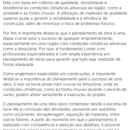
feita com base em critérios de qualidade, durabilidade e
resistência às condições climáticas adversas da região, como a
umidade e as fortes chuvas. A utilização de materiais de qualidade
superior ajuda a garantir a durabilidade e a eficiência da
construção, além de minimizar o risco de problemas futuros.
Por fim, é importante destacar que o planejamento da obra é uma
etapa crucial para o sucesso de qualquer empreendimento,
especialmente em uma região com condições climáticas adversas
como a Amazônia. Por isso, é fundamental contar com
profissionais especializados e com ampla experiência em
planejamento de obras para garantir que tudo seja realizado de
forma adequada
Como engenheiro especialista em construções, é importante
destacar a importância do planejamento para o sucesso de uma
obra. E isso se torna ainda mais crucial na Amazônia, onde as
condições climáticas, como as fortes chuvas durante o período de
verão, podem afetar seriamente a execução do projeto.
O planejamento de uma obra deve contemplar desde a escolha do
local até a conclusão das atividades, passando por questões
como orçamento, terraplenagem, aquisição de materiais, entre
outros fatores. A partir do momento em que o planejamento é
realizado com competência e atenção aos detalhes, é possível
prever e solucionar possíveis problemas que possam surgir ao