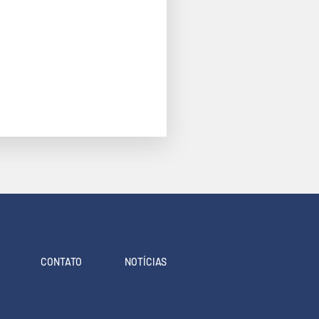
Plano Ferroviário de
a Colômbia
CONTATO
NOTÍCIAS