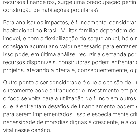
recursos financeiros, surge uma preocupação pertin
construção de habitações populares?
Para analisar os impactos, é fundamental considera
habitacional no Brasil. Muitas famílias dependem d
imóvel, e com a flexibilização do saque anual, há 
consigam acumular o valor necessário para entrar e
Isso pode, em última análise, reduzir a demanda p
recursos disponíveis, construtoras podem enfrentar 
projetos, afetando a oferta e, consequentemente, o 
Outro ponto a ser considerado é que a decisão de u
diretamente pode enfraquecer o investimento em pr
o foco se volta para a utilização do fundo em outro
que já enfrentam desafios de financiamento podem e
para serem implementados. Isso é especialmente crí
necessidade de moradias dignas é crescente, e a c
vital nesse cenário.