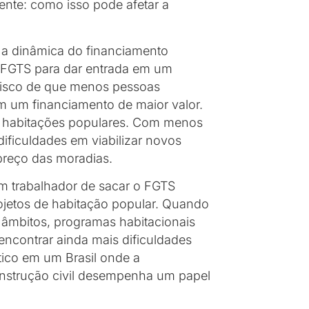
ente: como isso pode afetar a
r a dinâmica do financiamento
o FGTS para dar entrada em um
o risco de que menos pessoas
m um financiamento de maior valor.
or habitações populares. Com menos
dificuldades em viabilizar novos
preço das moradias.
m trabalhador de sacar o FGTS
ojetos de habitação popular. Quando
s âmbitos, programas habitacionais
ncontrar ainda mais dificuldades
tico em um Brasil onde a
onstrução civil desempenha um papel