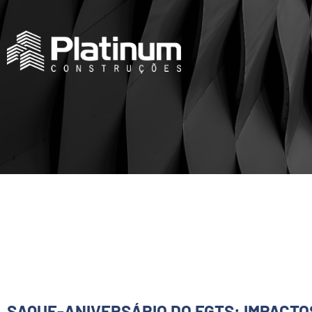
SAQUE-ANIVERSÁRIO DO FGTS: IMPACTO