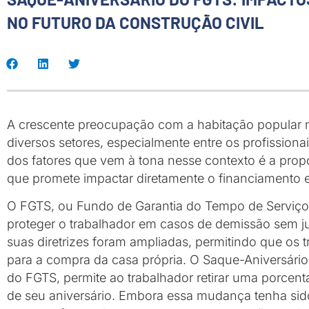
NO FUTURO DA CONSTRUÇÃO CIVIL
A crescente preocupação com a habitação popular n
diversos setores, especialmente entre os profissiona
dos fatores que vem à tona nesse contexto é a pro
que promete impactar diretamente o financiamento e 
O FGTS, ou Fundo de Garantia do Tempo de Serviço, 
proteger o trabalhador em casos de demissão sem j
suas diretrizes foram ampliadas, permitindo que os t
para a compra da casa própria. O Saque-Aniversário
do FGTS, permite ao trabalhador retirar uma porce
de seu aniversário. Embora essa mudança tenha sido