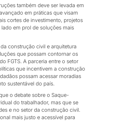
struções também deve ser levada em
m avançado em práticas que visam
s cortes de investimento, projetos
 lado em prol de soluções mais
da construção civil e arquitetura
soluções que possam contornar os
do FGTS. A parceria entre o setor
líticas que incentivem a construção
cidadãos possam acessar moradias
to sustentável do país.
l que o debate sobre o Saque-
vidual do trabalhador, mas que se
es e no setor da construção civil.
onal mais justo e acessível para