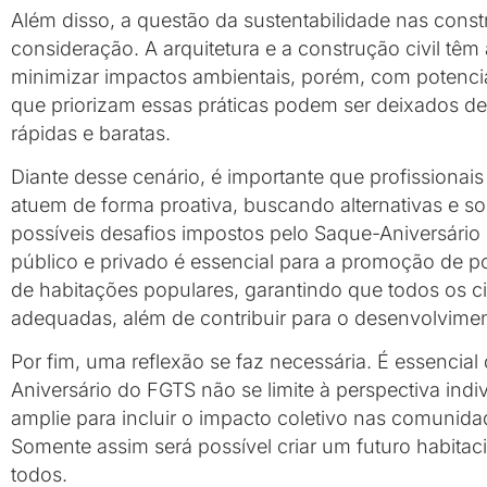
Além disso, a questão da sustentabilidade nas con
consideração. A arquitetura e a construção civil tê
minimizar impactos ambientais, porém, com potenciai
que priorizam essas práticas podem ser deixados de
rápidas e baratas.
Diante desse cenário, é importante que profissionais 
atuem de forma proativa, buscando alternativas e 
possíveis desafios impostos pelo Saque-Aniversário 
público e privado é essencial para a promoção de po
de habitações populares, garantindo que todos os 
adequadas, além de contribuir para o desenvolvimen
Por fim, uma reflexão se faz necessária. É essencia
Aniversário do FGTS não se limite à perspectiva indi
amplie para incluir o impacto coletivo nas comunidad
Somente assim será possível criar um futuro habitaci
todos.