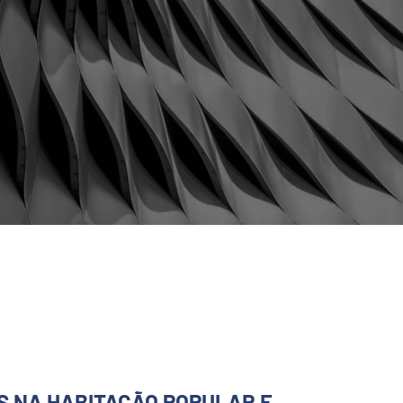
S NA HABITAÇÃO POPULAR E