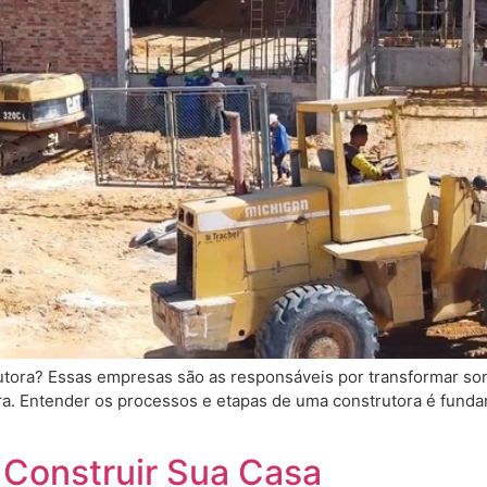
tora? Essas empresas são as responsáveis por transformar son
ra. Entender os processos e etapas de uma construtora é fundam
 Construir Sua Casa