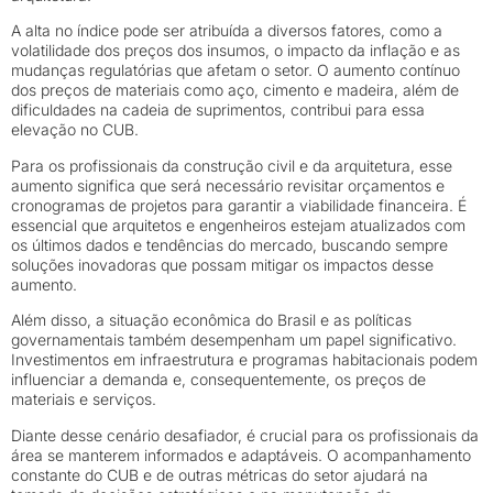
A alta no índice pode ser atribuída a diversos fatores, como a
volatilidade dos preços dos insumos, o impacto da inflação e as
mudanças regulatórias que afetam o setor. O aumento contínuo
dos preços de materiais como aço, cimento e madeira, além de
dificuldades na cadeia de suprimentos, contribui para essa
elevação no CUB.
Para os profissionais da construção civil e da arquitetura, esse
aumento significa que será necessário revisitar orçamentos e
cronogramas de projetos para garantir a viabilidade financeira. É
essencial que arquitetos e engenheiros estejam atualizados com
os últimos dados e tendências do mercado, buscando sempre
soluções inovadoras que possam mitigar os impactos desse
aumento.
Além disso, a situação econômica do Brasil e as políticas
governamentais também desempenham um papel significativo.
Investimentos em infraestrutura e programas habitacionais podem
influenciar a demanda e, consequentemente, os preços de
materiais e serviços.
Diante desse cenário desafiador, é crucial para os profissionais da
área se manterem informados e adaptáveis. O acompanhamento
constante do CUB e de outras métricas do setor ajudará na