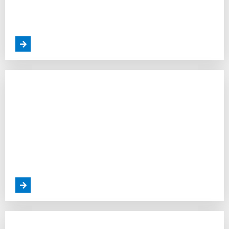
Construtora Ideal Para Construir Sua Casa