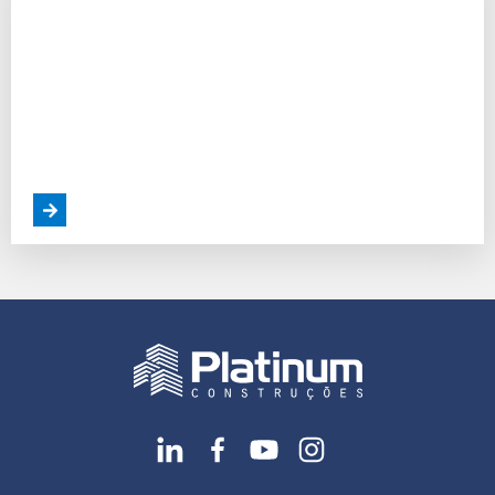
Ambicioso Plano Ferroviário de US$ 4 Bi da
Colômbia