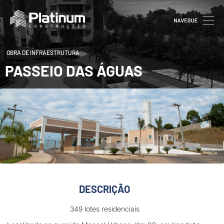
OBRA DE INFRAESTRUTURA
PASSEIO DAS ÁGUAS
DESCRIÇÃO
349 lotes residenciais