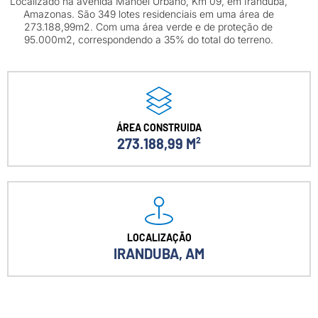
Localizado na avenida Manoel Urbano, Km 09, em Iranduba,
Amazonas. São 349 lotes residenciais em uma área de
273.188,99m2. Com uma área verde e de proteção de
95.000m2, correspondendo a 35% do total do terreno.
ÁREA CONSTRUIDA
273.188,99 M²
LOCALIZAÇÃO
IRANDUBA, AM