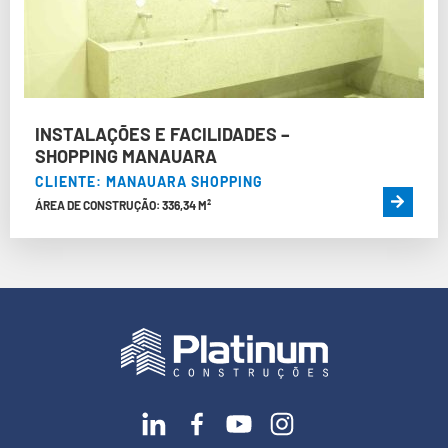
INSTALAÇÕES E FACILIDADES –
SHOPPING MANAUARA
CLIENTE: MANAUARA SHOPPING
ÁREA DE CONSTRUÇÃO: 336,34 M²