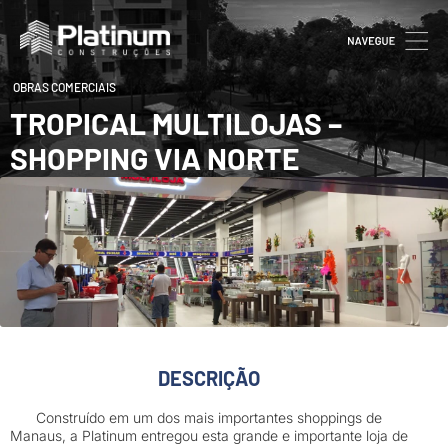
OBRAS COMERCIAIS
TROPICAL MULTILOJAS –
SHOPPING VIA NORTE
DESCRIÇÃO
Construído em um dos mais importantes shoppings de
Manaus, a Platinum entregou esta grande e importante loja de