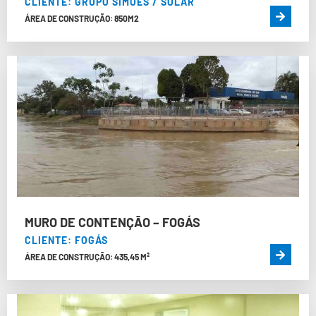
CLIENTE: GRUPO SIMÕES / SOLAR
ÁREA DE CONSTRUÇÃO: 850M2
MURO DE CONTENÇÃO – FOGÁS
CLIENTE: FOGÁS
ÁREA DE CONSTRUÇÃO: 435,45 M²