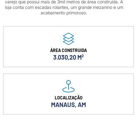
varejo que possui mais de 3mil metros de área construída. A
loja conta com escadas rolantes, um grande mezanino e um
acabamento primoroso.
ÁREA CONSTRUIDA
3.030,20 M²
LOCALIZAÇÃO
MANAUS, AM