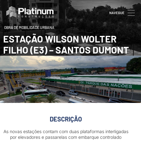
OBRA DE MOBILIDADE URBANA
ESTAÇÃO WILSON WOLTER
FILHO (E3) – SANTOS DUMONT
DESCRIÇÃO
As novas estações contam com duas plataformas interligadas
por elevadores e passarelas com embarque controlado