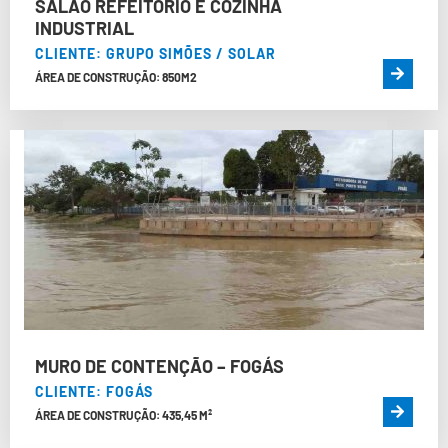
SALÃO REFEITÓRIO E COZINHA
INDUSTRIAL
CLIENTE: GRUPO SIMÕES / SOLAR
ÁREA DE CONSTRUÇÃO: 850M2
MURO DE CONTENÇÃO – FOGÁS
CLIENTE: FOGÁS
ÁREA DE CONSTRUÇÃO: 435,45 M²