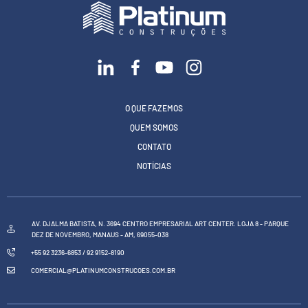
O QUE FAZEMOS
QUEM SOMOS
CONTATO
NOTÍCIAS
AV. DJALMA BATISTA, N. 3694 CENTRO EMPRESARIAL ART CENTER. LOJA 8 - PARQUE
DEZ DE NOVEMBRO, MANAUS - AM, 69055-038
+55 92 3236-6853 / 92 9152-8190
COMERCIAL@PLATINUMCONSTRUCOES.COM.BR